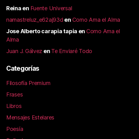
Reina
en
Fuente Universal
namastreluz_e62aj93d
en
Como Ama el Alma
Jose Alberto carapia tapia
en
Como Ama el
Alma
Juan J. Gálvez
en
Te Enviaré Todo
Categorías
Filosofía Premium
Frases
Libros
Mensajes Estelares
Poesía