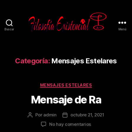
Buscar
Menú
Categoría:
Mensajes Estelares
MENSAJES ESTELARES
Mensaje de Ra
Por
admin
octubre 21, 2021
No hay comentarios