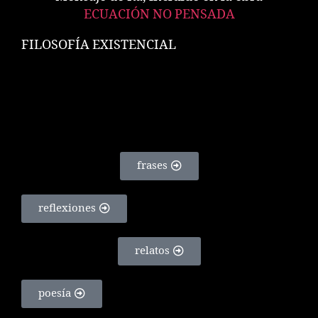
ECUACIÓN NO PENSADA
FILOSOFÍA EXISTENCIAL
frases
reflexiones
relatos
poesía