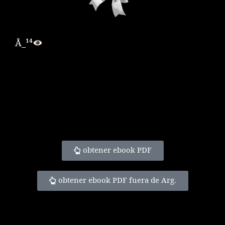
Å_¹⁴
obtener ebook PDF
obtener ebook PDF fuera de Arg.