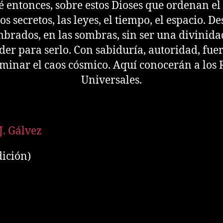
é entonces, sobre estos Dioses que ordenan el
los secretos, las leyes, el tiempo, el espacio. D
rados, en las sombras, sin ser una divinida
der para serlo. Con sabiduría, autoridad, fue
minar el caos cósmico. Aquí conocerán a los 
Universales.
J. Gálvez
dición)