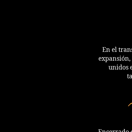
En el tran
expansión, 
unidos 
t