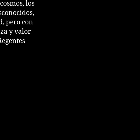
 cosmos, los
esconocidos,
d, pero con
rza y valor
Regentes