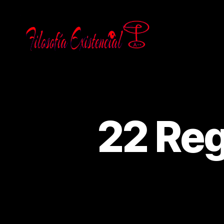
22 Reg