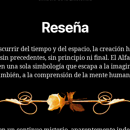
Reseña
scurrir del tiempo y del espacio, la creación 
sin precedentes, sin principio ni final. El Alf
en una sola simbología que escapa a la imagin
ambién, a la comprensión de la mente human