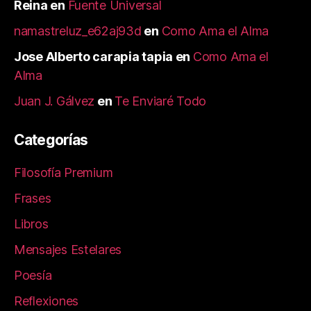
Reina
en
Fuente Universal
namastreluz_e62aj93d
en
Como Ama el Alma
Jose Alberto carapia tapia
en
Como Ama el
Alma
Juan J. Gálvez
en
Te Enviaré Todo
Categorías
Filosofía Premium
Frases
Libros
Mensajes Estelares
Poesía
Reflexiones