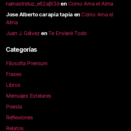
namastreluz_e62aj93d
en
Como Ama el Alma
Jose Alberto carapia tapia
en
Como Ama el
Alma
Juan J. Gálvez
en
Te Enviaré Todo
Categorías
Filosofía Premium
Frases
Libros
Mensajes Estelares
Poesía
Reflexiones
Relatos