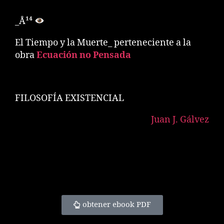
_Å¹⁴
El Tiempo y la Muerte_ perteneciente a la
obra
Ecuación no Pensada
FILOSOFÍA EXISTENCIAL
Juan J. Gálvez
obtener ebook PDF