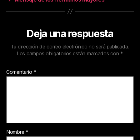
Deja una respuesta
Tu dirección de correo electrónico no será publicada.
Los campos obligatorios están marcados con
*
Comentario
*
Nombre
*