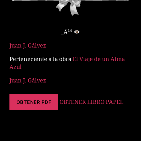
_Å¹⁴
Juan J. Gálvez
Perteneciente a la obra
El Viaje de un Alma
Azul
Juan J. Gálvez
OBTENER LIBRO PAPEL
OBTENER PDF