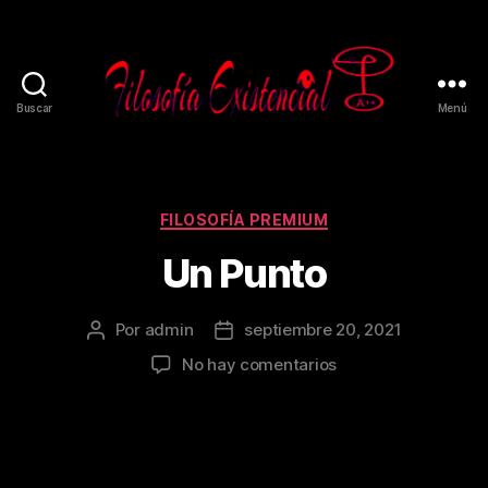
Buscar
Menú
FILOSOFÍA PREMIUM
Un Punto
Por
admin
septiembre 20, 2021
No hay comentarios